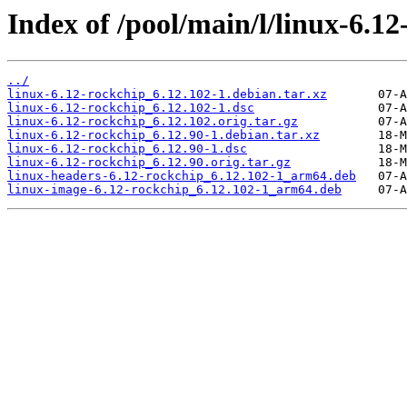
Index of /pool/main/l/linux-6.12
../
linux-6.12-rockchip_6.12.102-1.debian.tar.xz
linux-6.12-rockchip_6.12.102-1.dsc
linux-6.12-rockchip_6.12.102.orig.tar.gz
linux-6.12-rockchip_6.12.90-1.debian.tar.xz
linux-6.12-rockchip_6.12.90-1.dsc
linux-6.12-rockchip_6.12.90.orig.tar.gz
linux-headers-6.12-rockchip_6.12.102-1_arm64.deb
linux-image-6.12-rockchip_6.12.102-1_arm64.deb